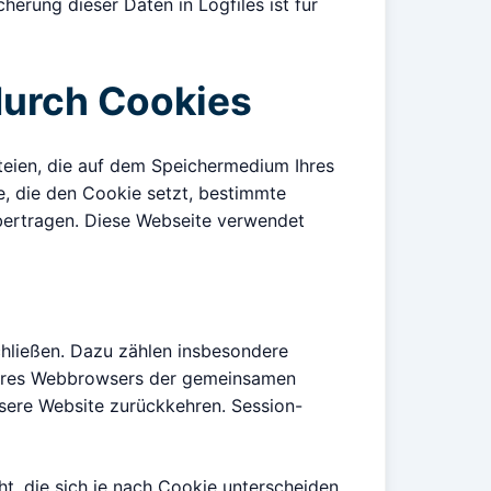
erung dieser Daten in Logfiles ist für
durch Cookies
teien, die auf dem Speichermedium Ihres
le, die den Cookie setzt, bestimmte
bertragen. Diese Webseite verwendet
chließen. Dazu zählen insbesondere
 Ihres Webbrowsers der gemeinsamen
nsere Website zurückkehren. Session-
t, die sich je nach Cookie unterscheiden