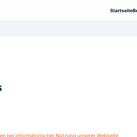
Startseite
B
s
en bei informatorischer Nutzung unserer Webseite