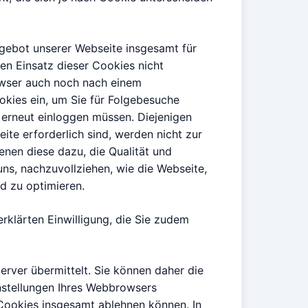
gebot unserer Webseite insgesamt für
en Einsatz dieser Cookies nicht
owser auch noch nach einem
okies ein, um Sie für Folgebesuche
 erneut einloggen müssen. Diejenigen
ite erforderlich sind, werden nicht zur
nen diese dazu, die Qualität und
uns, nachzuvollziehen, wie die Webseite,
d zu optimieren.
erklärten Einwilligung, die Sie zudem
rver übermittelt. Sie können daher die
instellungen Ihres Webbrowsers
Cookies insgesamt ablehnen können. In