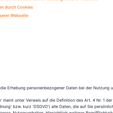
en durch Cookies
serer Webseite
r die Erhebung personenbezogener Daten bei der Nutzung un
 meint unter Verweis auf die Definition des Art. 4 Nr. 1 
ung' bzw. kurz 'DSGVO') alle Daten, die auf Sie persönlich
esse, Nutzerverhalten. Hinsichtlich weiterer Begrifflichkeit