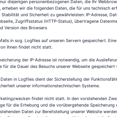
r nur diejenigen personenbezogenen Daten, die Ihr Webbrow
erheben wir die folgenden Daten, die für uns technisch erf
Stabilität und Sicherheit zu gewährleisten: IP-Adresse, Da
ebseite, Zugriffsstatus (HTTP-Status), übertragene Datenm
d Version des Browsers
alls in sog. Logfiles auf unseren Servern gespeichert. Ei
 Ihnen findet nicht statt.
icherung der IP-Adresse ist notwendig, um die Auslieferun
se für die Dauer des Besuchs unserer Webseite gespeichert
aten in Logfiles dient der Sicherstellung der Funktionsfäh
icherheit unserer informationstechnischen Systeme.
ketingzwecken findet nicht statt. In den vorstehenden Zwec
age für die Erhebung und die vorübergehende Speicherung 
 vorstehenden Daten zur Bereitstellung unserer Website werde