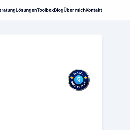
eratung
Lösungen
Toolbox
Blog
Über mich
Kontakt