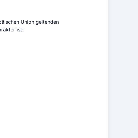
opäischen Union geltenden
akter ist: