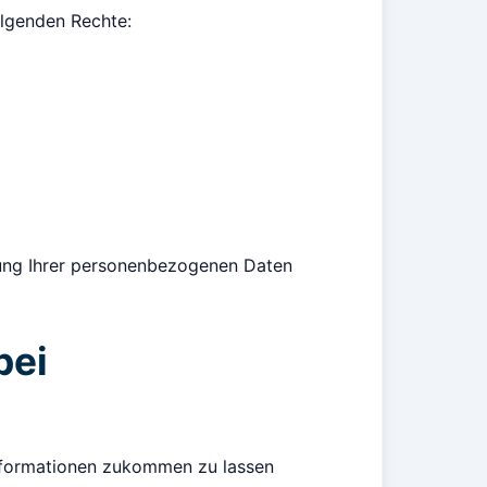
olgenden Rechte:
itung Ihrer personenbezogenen Daten
bei
 Informationen zukommen zu lassen