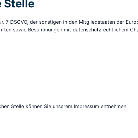
 Stelle
 Nr. 7 DSGVO, der sonstigen in den Mitgliedstaaten der Eur
iften sowie Bestimmungen mit datenschutzrechtlichem Char
lichen Stelle können Sie unserem Impressum entnehmen.