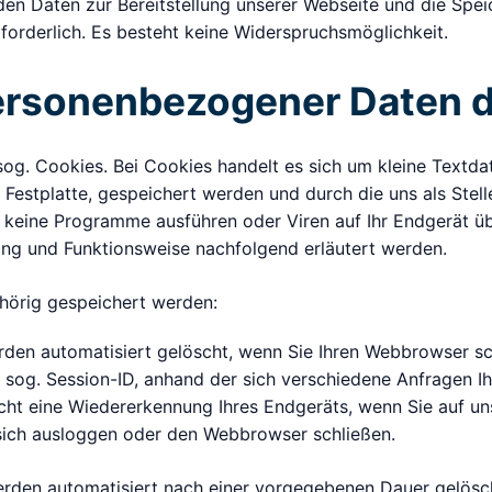
en Daten zur Bereitstellung unserer Webseite und die Speich
forderlich. Es besteht keine Widerspruchsmöglichkeit.
personenbezogener Daten 
sog. Cookies. Bei Cookies handelt es sich um kleine Textda
r Festplatte, gespeichert werden und durch die uns als Stel
n keine Programme ausführen oder Viren auf Ihr Endgerät ü
ng und Funktionsweise nachfolgend erläutert werden.
hörig gespeichert werden:
rden automatisiert gelöscht, wenn Sie Ihren Webbrowser s
e sog. Session-ID, anhand der sich verschiedene Anfragen
cht eine Wiedererkennung Ihres Endgeräts, wenn Sie auf u
sich ausloggen oder den Webbrowser schließen.
erden automatisiert nach einer vorgegebenen Dauer gelösch