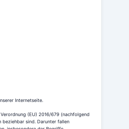
serer Internetseite.
der Verordnung (EU) 2016/679 (nachfolgend
 beziehbar sind. Darunter fallen
en, insbesondere der Begriffe