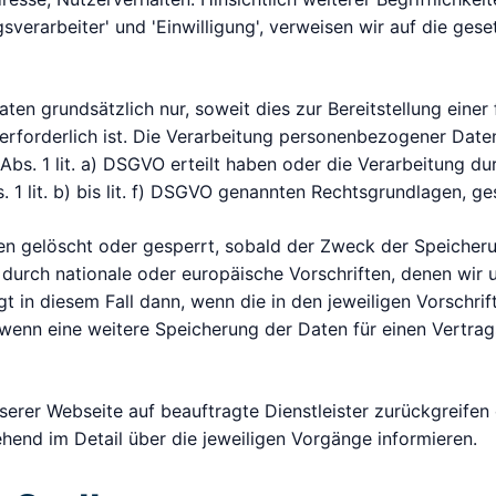
agsverarbeiter' und 'Einwilligung', verweisen wir auf die ge
en grundsätzlich nur, soweit dies zur Bereitstellung eine
erforderlich ist. Die Verarbeitung personenbezogener Date
 Abs. 1 lit. a) DSGVO erteilt haben oder die Verarbeitung du
 1 lit. b) bis lit. f) DSGVO genannten Rechtsgrundlagen, ges
 gelöscht oder gesperrt, sobald der Zweck der Speicherun
durch nationale oder europäische Vorschriften, denen wir 
 in diesem Fall dann, wenn die in den jeweiligen Vorschrif
t, wenn eine weitere Speicherung der Daten für einen Vertra
nserer Webseite auf beauftragte Dienstleister zurückgreife
hend im Detail über die jeweiligen Vorgänge informieren.