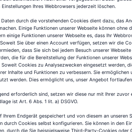
 Einstellungen Ihres Webbrowsers jederzeit löschen.
 Daten durch die vorstehenden Cookies dient dazu, das An
u machen. Einige Funktionen unserer Webseite können ohne d
rn einige Funktionen unserer Webseite es, dass Ihr Webbr
 Soweit Sie über einen Account verfügen, setzen wir die Co
vermieden, dass Sie sich bei jedem Besuch unserer Webseite
en, die für die Bereitstellung der Funktionen unserer Webse
. Soweit Cookies zu Analysezwecken eingesetzt werden, die
hrer Inhalte und Funktionen zu verbessern. Sie ermöglichen 
utzt werden. Dies ermöglicht uns, unser Angebot fortlaufen
nd erforderlich sind, setzen wir diese nur mit Ihrer zuvor 
age ist Art. 6 Abs. 1 lit. a) DSGVO.
 Ihrem Endgerät gespeichert und von diesem an unseren Se
n durch Cookies selbst konfigurieren. Sie können in den E
, durch die Sie beispielsweise Third-Party-Cookies oder 