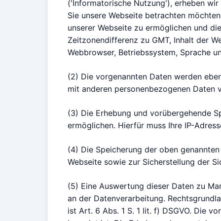
('Informatorische Nutzung'), erheben wi
Sie unsere Webseite betrachten möchten, 
unserer Webseite zu ermöglichen und die 
Zeitzonendifferenz zu GMT, Inhalt der W
Webbrowser, Betriebssystem, Sprache un
(2) Die vorgenannten Daten werden ebenf
mit anderen personenbezogenen Daten von
(3) Die Erhebung und vorübergehende Spe
ermöglichen. Hierfür muss Ihre IP-Adres
(4) Die Speicherung der oben genannten D
Webseite sowie zur Sicherstellung der S
(5) Eine Auswertung dieser Daten zu Mar
an der Datenverarbeitung. Rechtsgrundl
ist Art. 6 Abs. 1 S. 1 lit. f) DSGVO. Die