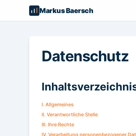
Markus Baersch
Datenschutz
Inhaltsverzeichni
I. Allgemeines
II. Verantwortliche Stelle
III. Ihre Rechte
IV. Verarbeitung personenbezogener Dat