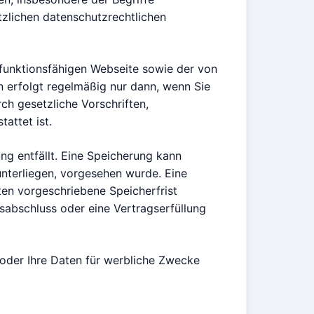
setzlichen datenschutzrechtlichen
r funktionsfähigen Webseite sowie der von
n erfolgt regelmäßig nur dann, wenn Sie
rch gesetzliche Vorschriften,
tattet ist.
g entfällt. Eine Speicherung kann
unterliegen, vorgesehen wurde. Eine
ten vorgeschriebene Speicherfrist
gsabschluss oder eine Vertragserfüllung
n oder Ihre Daten für werbliche Zwecke