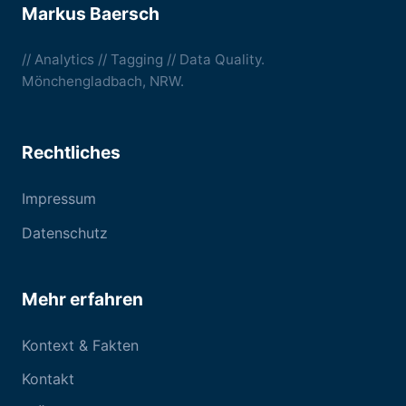
Markus Baersch
// Analytics // Tagging // Data Quality.
Mönchengladbach, NRW.
Rechtliches
Impressum
Datenschutz
Mehr erfahren
Kontext & Fakten
Kontakt