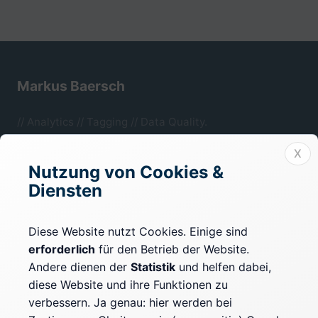
Markus Baersch
// Analytics // Tagging // Data Quality.
Mönchengladbach, NRW.
X
Nutzung von Cookies &
Diensten
Rechtliches
Impressum
Diese Website nutzt Cookies. Einige sind
erforderlich
für den Betrieb der Website.
Datenschutz
Andere dienen der
Statistik
und helfen dabei,
Cookie-Einstellungen
diese Website und ihre Funktionen zu
verbessern. Ja genau: hier werden bei