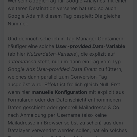
Wer sein Google-Tag für Google Analytics mit einer
weiteren Destination versehen hat und so auch
Google Ads mit diesem Tag bespielt: Die gleiche
Nummer.
Und dennoch sehe ich in Tag Manager Containern
häufiger eine solche
User-provided Data
-Variable
(ab hier
Nutzerdaten-Variable
), die explizit auf
automatisch
steht, nur um dann ein Tag vom Typ
Google Ads User-provided Data Event
zu füttern,
welches dann parallel zum Conversion-Tag
ausgelöst wird. Effekt ist freilich gleich Null. Erst
wenn hier
manuelle Konfiguration
mit explizit aus
Formularen oder der Datenschicht entnommenen
Daten geschieht oder generell Mailadresse & Co.
nach Anmeldung per Username (also keine
Mailadresse im Browser selbst zu sehen) aus dem
Datalayer verwendet werden sollen, hat ein solches