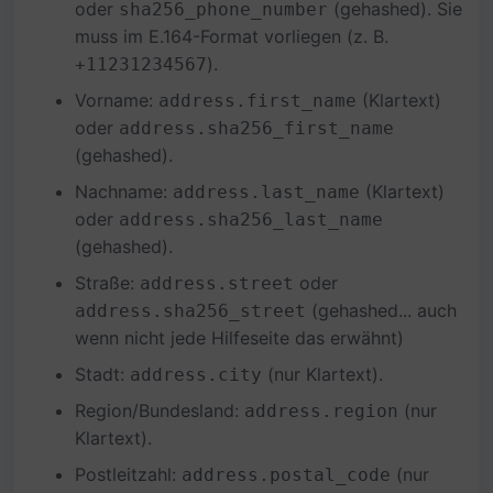
oder
(gehashed). Sie
sha256_phone_number
muss im E.164-Format vorliegen (z. B.
).
+11231234567
Vorname:
(Klartext)
address.first_name
oder
address.sha256_first_name
(gehashed).
Nachname:
(Klartext)
address.last_name
oder
address.sha256_last_name
(gehashed).
Straße:
oder
address.street
(gehashed... auch
address.sha256_street
wenn nicht jede Hilfeseite das erwähnt)
Stadt:
(nur Klartext).
address.city
Region/Bundesland:
(nur
address.region
Klartext).
Postleitzahl:
(nur
address.postal_code