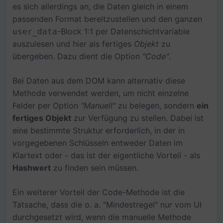
es sich allerdings an, die Daten gleich in einem
passenden Format bereitzustellen und den ganzen
-Block 1:1 per Datenschichtvariable
user_data
auszulesen und hier als fertiges
Objekt
zu
übergeben. Dazu dient die Option
"Code"
.
Bei Daten aus dem DOM kann alternativ diese
Methode verwendet werden, um nicht einzelne
Felder per Option
"Manuell"
zu belegen, sondern
ein
fertiges Objekt
zur Verfügung zu stellen. Dabei ist
eine bestimmte Struktur erforderlich, in der in
vorgegebenen Schlüsseln entweder Daten im
Klartext oder - das ist der eigentliche Vorteil - als
Hashwert
zu finden sein müssen.
Ein weiterer Vorteil der Code-Methode ist die
Tatsache, dass die o. a. "Mindestregel" nur vom UI
durchgesetzt wird, wenn die manuelle Methode