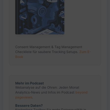
Consent Management & Tag Management
Checkliste für saubere Tracking Setups.
Zum E-
Book
Mehr im Podcast
Webanalyse auf die Ohren: Jeden Monat
Analytics-News und Infos im Podcast
beyond
pageviews
.
Bessere Daten?
Kostenlose Toolbox für mehr Datenqualität in