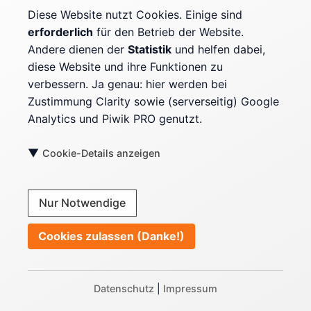
Impressum
Diese Website nutzt Cookies. Einige sind
erforderlich
für den Betrieb der Website.
Datenschutz
Andere dienen der
Statistik
und helfen dabei,
Cookie-Einstellungen
diese Website und ihre Funktionen zu
verbessern. Ja genau: hier werden bei
Zustimmung Clarity sowie (serverseitig) Google
Mehr erfahren
Analytics und Piwik PRO genutzt.
Kontext & Fakten
▼
Cookie-Details anzeigen
Kontakt
Nur Notwendige
Blog RSS-Feed
Cookies zulassen (Danke!)
© 2001 - 2026 MARKUS BAERSCH
Datenschutz
|
Impressum