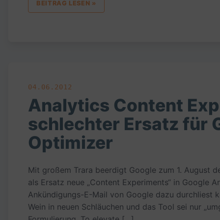
BEITRAG LESEN »
04.06.2012
Analytics Content Exp
schlechter Ersatz für
Optimizer
Mit großem Trara beerdigt Google zum 1. August d
als Ersatz neue „Content Experiments“ in Google Ana
Ankündigungs-E-Mail von Google dazu durchliest kö
Wein in neuen Schläuchen und das Tool sei nur „u
Formulierung „To elevate […]