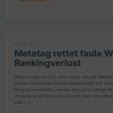
BEITRAG LESEN »
01.04.2015
Metatag rettet faule 
Rankingverlust
Wenn Google am 21.4. ernst macht und alle Websites,
werden, bei mobilen Suchen benachteiligt (mit meh
Penguin zusammen“), werden eine ganze Menge Webm
Umstellung auf Responsive Design oder mit anderen 
paar […]