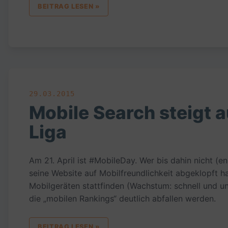
BEITRAG LESEN »
29.03.2015
Mobile Search steigt au
Liga
Am 21. April ist #MobileDay. Wer bis dahin nicht (
seine Website auf Mobilfreundlichkeit abgeklopft ha
Mobilgeräten stattfinden (Wachstum: schnell und un
die „mobilen Rankings“ deutlich abfallen werden.
BEITRAG LESEN »