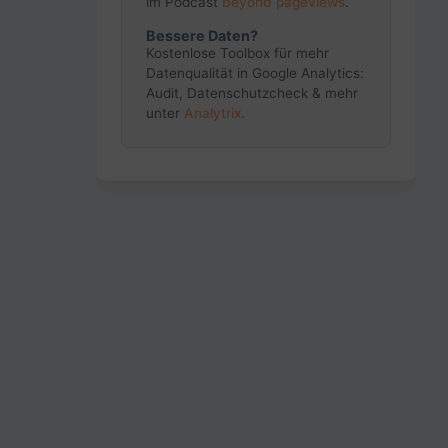
im Podcast
beyond pageviews
.
Bessere Daten?
Kostenlose Toolbox für mehr
Datenqualität in Google Analytics:
Audit, Datenschutzcheck & mehr
unter
Analytrix
.