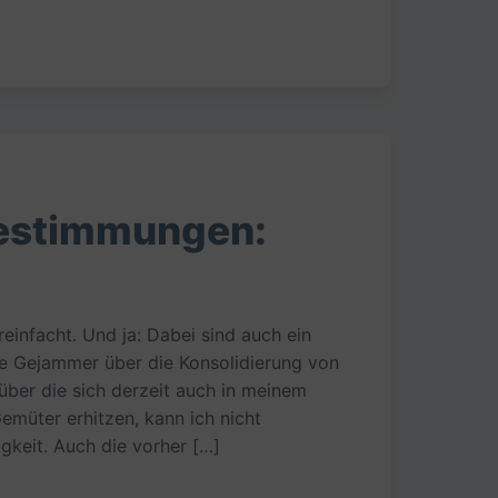
estimmungen:
infacht. Und ja: Dabei sind auch ein
ße Gejammer über die Konsolidierung von
ber die sich derzeit auch in meinem
emüter erhitzen, kann ich nicht
igkeit. Auch die vorher […]