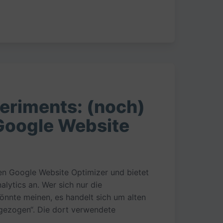
eriments: (noch)
 Google Website
en Google Website Optimizer und bietet
lytics an. Wer sich nur die
nnte meinen, es handelt sich um alten
mgezogen“. Die dort verwendete