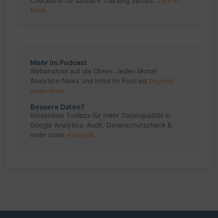
Checkliste für saubere Tracking Setups.
Zum E-
Book
Mehr im Podcast
Webanalyse auf die Ohren: Jeden Monat
Analytics-News und Infos im Podcast
beyond
pageviews
.
Bessere Daten?
Kostenlose Toolbox für mehr Datenqualität in
Google Analytics: Audit, Datenschutzcheck &
mehr unter
Analytrix
.