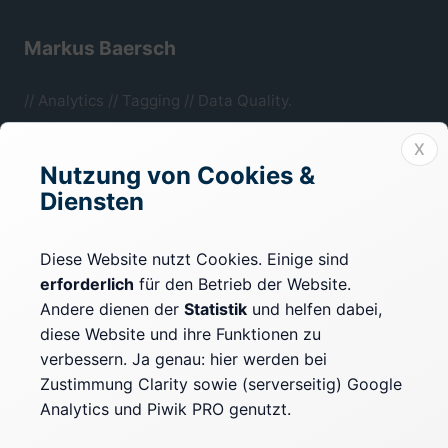
Markus Baersch
// Analytics // Tagging // Data Quality.
Mönchengladbach, NRW.
X
Nutzung von Cookies &
Diensten
Rechtliches
Impressum
Diese Website nutzt Cookies. Einige sind
erforderlich
für den Betrieb der Website.
Datenschutz
Andere dienen der
Statistik
und helfen dabei,
Cookie-Einstellungen
diese Website und ihre Funktionen zu
verbessern. Ja genau: hier werden bei
Zustimmung Clarity sowie (serverseitig) Google
Mehr erfahren
Analytics und Piwik PRO genutzt.