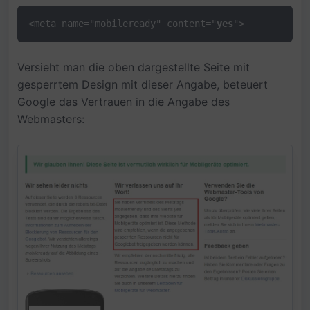
<meta name="mobileready" content="
yes
">
Versieht man die oben dargestellte Seite mit
gesperrtem Design mit dieser Angabe, beteuert
Google das Vertrauen in die Angabe des
Webmasters: