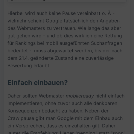
Hierbei wird auch keine Pause vereinbart o. Ä -
vielmehr scheint Google tatsächlich den Angaben
des Webmasters zu vertrauen. Wie lange das aber
gut gehen wird - und ob dies wirklich eine Rettung
für Rankings bei mobil ausgeführten Suchanfragen
bedeutet -, muss abgewartet werden, bis der nach
dem 21.4. geänderte Zustand eine zuverlässige
Bewertung erlaubt.
Einfach einbauen?
Daher sollten Webmaster
mobileready
nicht einfach
implementieren, ohne zuvor auch alle denkbaren
Konsequenzen bedacht zu haben. Neben der
Crawlpause gibt man Google mit dem Einbau auch
ein Versprechen, dass es einzuhalten gilt. Daher
lautet die Empfehlung: Lieber "pending" statt "soon",