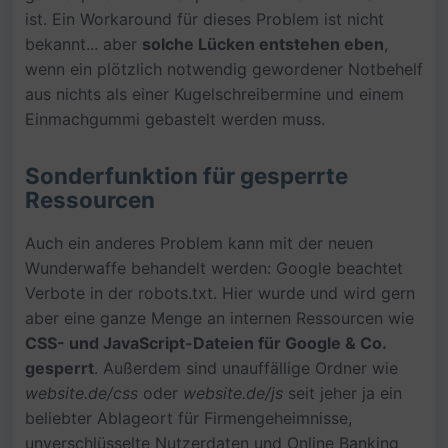
ist. Ein Workaround für dieses Problem ist nicht
bekannt... aber
solche Lücken entstehen eben
,
wenn ein plötzlich notwendig gewordener Notbehelf
aus nichts als einer Kugelschreibermine und einem
Einmachgummi gebastelt werden muss.
Sonderfunktion für gesperrte
Ressourcen
Auch ein anderes Problem kann mit der neuen
Wunderwaffe behandelt werden: Google beachtet
Verbote in der robots.txt. Hier wurde und wird gern
aber eine ganze Menge an internen Ressourcen wie
CSS- und JavaScript-Dateien für Google & Co.
gesperrt
. Außerdem sind unauffällige Ordner wie
website.de/css
oder
website.de/js
seit jeher ja ein
beliebter Ablageort für Firmengeheimnisse,
unverschlüsselte Nutzerdaten und Online Banking