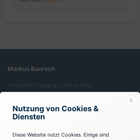
mehr unter
Analytrix
.
Markus Baersch
// Analytics // Tagging // Data Quality.
Mönchengladbach, NRW.
X
Nutzung von Cookies &
Diensten
Rechtliches
Impressum
Diese Website nutzt Cookies. Einige sind