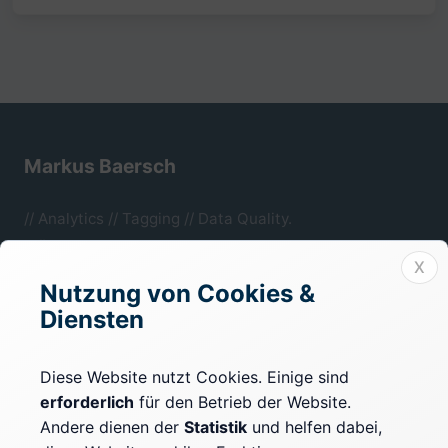
Markus Baersch
// Analytics // Tagging // Data Quality.
Mönchengladbach, NRW.
X
Nutzung von Cookies &
Diensten
Rechtliches
Impressum
Diese Website nutzt Cookies. Einige sind
erforderlich
für den Betrieb der Website.
Datenschutz
Andere dienen der
Statistik
und helfen dabei,