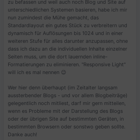
zu befassen und weil auch noch Blog und Site auf
unterschiedlichen Systemen basieren, habe ich mir
nun zumindest die Mühe gemacht, das
Standardlayout ein gutes Stück zu verbreitern und
dynamisch für Auflösungen bis 1024 und in einer
weiteren Stufe für alles darunter anzupassen, ohne
dass ich dazu an die individuellen Inhalte einzelner
Seiten muss, um die dort lauernden inline-
Formatierungen zu eliminieren. "Responsive Light"
will ich es mal nennen 😉
Wer hier denn überhaupt (im Zeitalter langsam
aussterbender Blogs - und vor allem Blogbeiträge)
gelegentlich noch mitliest, darf mir gern mitteilen,
wenn es Probleme mit der Darstellung des Blogs
oder der übrigen Site auf bestimmten Geräten, in
bestimmten Browsern oder sonstwo geben sollte.
Danke auch!