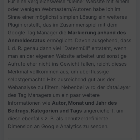
Für eine vergleichsweise "kleine" Website mit einem
oder wenigen Webmastern/Autoren habe ich im
Sinne einer möglichst simplen Lösung ein weiteres
Plugin erstellt, das im Zusammenspiel mit dem
Google Tag Manager die
Markierung anhand des
Anmeldestatus
ermöglicht. Davon ausgehend, dass
i. d. R. genau dann viel "Datenmüll" entsteht, wenn
man an der eigenen Website arbeitet und sonstige
Aufrufe eher nicht ins Gewicht fallen, reicht dieses
Merkmal vollkommen aus, um überflüssige
selbstgemachte Hits ausreichend gut aus der
Webanalyse zu filtern. Nebenbei wird der
dataLayer
des Tag Managers um ein paar weitere
Informationen wie
Autor, Monat und Jahr des
Beitrags, Kategorien und Tags
angereichert, um
diese ebenfalls z. B. als benutzerdefinierte
Dimension an Google Analytics zu senden.