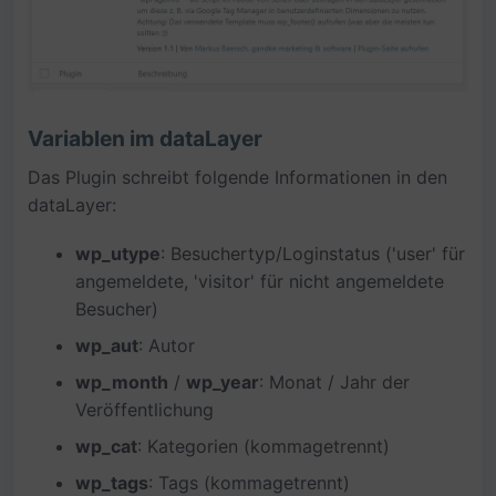
Variablen im dataLayer
Das Plugin schreibt folgende Informationen in den
dataLayer:
wp_utype
: Besuchertyp/Loginstatus ('user' für
angemeldete, 'visitor' für nicht angemeldete
Besucher)
wp_aut
: Autor
wp_month
/
wp_year
: Monat / Jahr der
Veröffentlichung
wp_cat
: Kategorien (kommagetrennt)
wp_tags
: Tags (kommagetrennt)