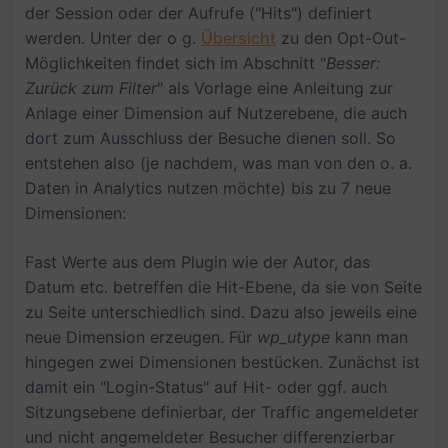
der Session oder der Aufrufe ("Hits") definiert
werden. Unter der o g.
Übersicht
zu den Opt-Out-
Möglichkeiten findet sich im Abschnitt "
Besser:
Zurück zum Filter
" als Vorlage eine Anleitung zur
Anlage einer Dimension auf Nutzerebene, die auch
dort zum Ausschluss der Besuche dienen soll. So
entstehen also (je nachdem, was man von den o. a.
Daten in Analytics nutzen möchte) bis zu 7 neue
Dimensionen:
Fast Werte aus dem Plugin wie der Autor, das
Datum etc. betreffen die Hit-Ebene, da sie von Seite
zu Seite unterschiedlich sind. Dazu also jeweils eine
neue Dimension erzeugen. Für
wp_utype
kann man
hingegen zwei Dimensionen bestücken. Zunächst ist
damit ein "Login-Status" auf Hit- oder ggf. auch
Sitzungsebene definierbar, der Traffic angemeldeter
und nicht angemeldeter Besucher differenzierbar