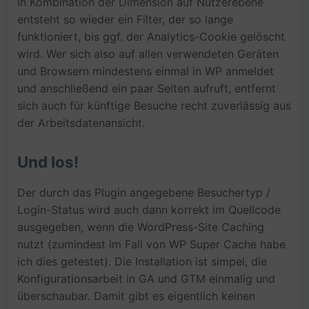
In Kombination der Dimension auf Nutzerebene
entsteht so wieder ein Filter, der so lange
funktioniert, bis ggf. der Analytics-Cookie gelöscht
wird. Wer sich also auf allen verwendeten Geräten
und Browsern mindestens einmal in WP anmeldet
und anschließend ein paar Seiten aufruft, entfernt
sich auch für künftige Besuche recht zuverlässig aus
der Arbeitsdatenansicht.
Und los!
Der durch das Plugin angegebene Besuchertyp /
Login-Status wird auch dann korrekt im Quellcode
ausgegeben, wenn die WordPress-Site Caching
nutzt (zumindest im Fall von WP Super Cache habe
ich dies getestet). Die Installation ist simpel, die
Konfigurationsarbeit in GA und GTM einmalig und
überschaubar. Damit gibt es eigentlich keinen