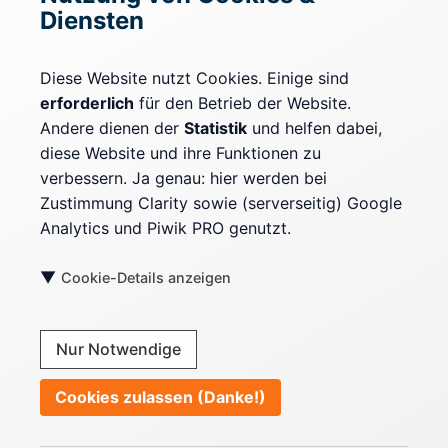
Diensten
Rechtliches
Impressum
Diese Website nutzt Cookies. Einige sind
erforderlich
für den Betrieb der Website.
Datenschutz
Andere dienen der
Statistik
und helfen dabei,
Cookie-Einstellungen
diese Website und ihre Funktionen zu
verbessern. Ja genau: hier werden bei
Zustimmung Clarity sowie (serverseitig) Google
Mehr erfahren
Analytics und Piwik PRO genutzt.
Kontext & Fakten
▼
Cookie-Details anzeigen
Kontakt
Nur Notwendige
Blog RSS-Feed
Cookies zulassen (Danke!)