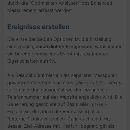
durch die “Optimierten Analysen” des Enhanced
Measurement erfasst werden.
Ereignisse erstellen
Die erste der beiden Optionen ist die Erstellung
eines neuen,
zusätzlichen Ereignisses
, wann immer
ein bereits gemessenes Event mit bestimmten
Eigenschaften auftritt.
Als Beispiel dient hier ein als separater Messpunkt
gewünschtes Ereignis namens
. Dieses
phone_click
soll immer dann ausgelöst werden, wenn eine
Telefonnummer auf der Website angeklickt wird. Die
Generierung geschieht auf Basis aller
-
click
Ereignisse, die durch die Vermessung aller
“externer” Links entstehen. Denn auch ein Link,
dessen Ziel-Adresse mit
beginnt, gilt als
”tel:”