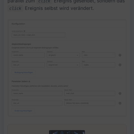
parallel zum
Ereignis gesendet, sondern das
click
Ereignis selbst wird verändert.
click