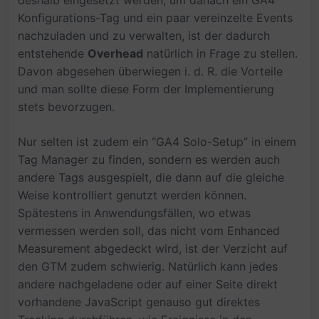
deshalb eingesetzt werden, um danach ein GA4
Konfigurations-Tag und ein paar vereinzelte Events
nachzuladen und zu verwalten, ist der dadurch
entstehende
Overhead
natürlich in Frage zu stellen.
Davon abgesehen überwiegen i. d. R. die Vorteile
und man sollte diese Form der Implementierung
stets bevorzugen.
Nur selten ist zudem ein “GA4 Solo-Setup” in einem
Tag Manager zu finden, sondern es werden auch
andere Tags ausgespielt, die dann auf die gleiche
Weise kontrolliert genutzt werden können.
Spätestens in Anwendungsfällen, wo etwas
vermessen werden soll, das nicht vom Enhanced
Measurement abgedeckt wird, ist der Verzicht auf
den GTM zudem schwierig. Natürlich kann jedes
andere nachgeladene oder auf einer Seite direkt
vorhandene JavaScript genauso gut direktes