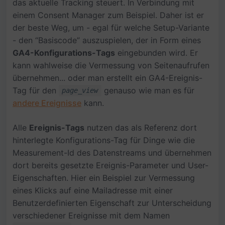
das aktuelle Tracking steuert. In Verbindung mit
einem Consent Manager zum Beispiel. Daher ist er
der beste Weg, um - egal für welche Setup-Variante
- den “Basiscode” auszuspielen, der in Form eines
GA4-Konfigurations-Tags
eingebunden wird. Er
kann wahlweise die Vermessung von Seitenaufrufen
übernehmen... oder man erstellt ein GA4-Ereignis-
Tag für den
genauso wie man es für
page_view
andere Ereignisse
kann.
Alle
Ereignis-Tags
nutzen das als Referenz dort
hinterlegte Konfigurations-Tag für Dinge wie die
Measurement-Id des Datenstreams und übernehmen
dort bereits gesetzte Ereignis-Parameter und User-
Eigenschaften. Hier ein Beispiel zur Vermessung
eines Klicks auf eine Mailadresse mit einer
Benutzerdefinierten Eigenschaft zur Unterscheidung
verschiedener Ereignisse mit dem Namen