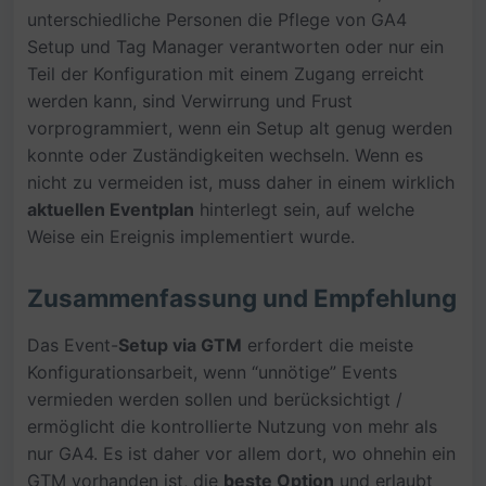
unterschiedliche Personen die Pflege von GA4
Setup und Tag Manager verantworten oder nur ein
Teil der Konfiguration mit einem Zugang erreicht
werden kann, sind Verwirrung und Frust
vorprogrammiert, wenn ein Setup alt genug werden
konnte oder Zuständigkeiten wechseln. Wenn es
nicht zu vermeiden ist, muss daher in einem wirklich
aktuellen Eventplan
hinterlegt sein, auf welche
Weise ein Ereignis implementiert wurde.
Zusammenfassung und Empfehlung
Das Event-
Setup via GTM
erfordert die meiste
Konfigurationsarbeit, wenn “unnötige” Events
vermieden werden sollen und berücksichtigt /
ermöglicht die kontrollierte Nutzung von mehr als
nur GA4. Es ist daher vor allem dort, wo ohnehin ein
GTM vorhanden ist, die
beste Option
und erlaubt