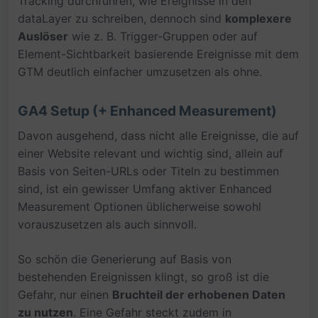
Tracking durchführen, wie Ereignisse in den
dataLayer zu schreiben, dennoch sind
komplexere
Auslöser
wie z. B. Trigger-Gruppen oder auf
Element-Sichtbarkeit basierende Ereignisse mit dem
GTM deutlich einfacher umzusetzen als ohne.
GA4 Setup (+ Enhanced Measurement)
Davon ausgehend, dass nicht alle Ereignisse, die auf
einer Website relevant und wichtig sind, allein auf
Basis von Seiten-URLs oder Titeln zu bestimmen
sind, ist ein gewisser Umfang aktiver Enhanced
Measurement Optionen üblicherweise sowohl
vorauszusetzen als auch sinnvoll.
So schön die Generierung auf Basis von
bestehenden Ereignissen klingt, so groß ist die
Gefahr, nur einen
Bruchteil der erhobenen Daten
zu nutzen
. Eine Gefahr steckt zudem in