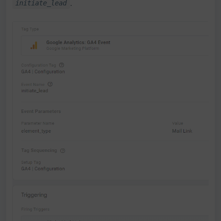
.
initiate_lead