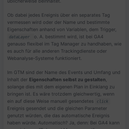
üblicherweise beinhaltet.
Ob dabei jedes Ereignis über ein separates Tag
vermessen wird oder der Name und bestimmte
Eigenschaften anhand von Variablen, dem Trigger,
o. A. bestimmt wird, ist bei GA4
dataLayer
genauso flexibel im Tag Manager zu handhaben, wie
es auch für alle anderen Trackingdienste oder
Webanalyse-Systeme funktioniert.
Im GTM sind der Name des Events und Umfang und
Inhalt der
Eigenschaften selbst zu gestalten
,
solange dies mit dem eigenen Plan in Einklang zu
bringen ist. Es wäre trotzdem gleichwertig, wenn
ein auf diese Weise manuell gesendetes
click
Ereignis gesendet und die gleichen Parameter
genutzt würden, die das automatische Ereignis
haben würde.
Automatisch
? Ja, denn: Bei GA4 kann