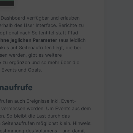
im Dashboard verfügbar und erlauben
rhalb des User Interface. Berichte zu
optional nach Seitentitel statt Pfad
hne jeglichen Parameter
(aus leidlich
s auf Seitenaufrufen liegt, die bei
en werden, gibt es weitere
e zu ergänzen und so mehr über die
n Events und Goals.
enaufrufe
rufen auch Ereignisse inkl. Event-
on vermessen werden. Um Events aus dem
n. So bleibt die Last durch das
 Seitenaufrufen möglichst klein. Hinweis:
 Bestimmung des Volumens – und damit