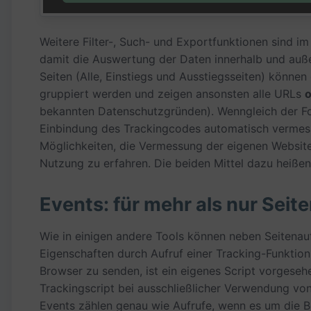
Weitere Filter-, Such- und Exportfunktionen sind 
damit die Auswertung der Daten innerhalb und auße
Seiten (Alle, Einstiegs und Ausstiegsseiten) können 
gruppiert werden und zeigen ansonsten alle URLs
o
bekannten Datenschutzgründen). Wenngleich der Foku
Einbindung des Trackingcodes automatisch vermess
Möglichkeiten, die Vermessung der eigenen Websit
Nutzung zu erfahren. Die beiden Mittel dazu heiße
Events: für mehr als nur Seit
Wie in einigen andere Tools können neben Seitenauf
Eigenschaften durch Aufruf einer Tracking-Funkti
Browser zu senden, ist ein eigenes Script vorgesehe
Trackingscript bei ausschließlicher Verwendung von
Events zählen genau wie Aufrufe, wenn es um die