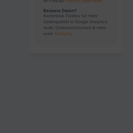
im Podcast
beyond pageviews
.
Bessere Daten?
Kostenlose Toolbox für mehr
Datenqualität in Google Analytics:
Audit, Datenschutzcheck & mehr
unter
Analytrix
.