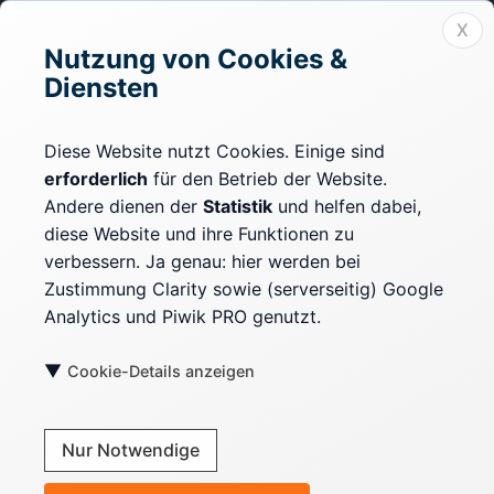
Mönchengladbach, NRW.
X
Nutzung von Cookies &
Diensten
Rechtliches
Impressum
Diese Website nutzt Cookies. Einige sind
erforderlich
für den Betrieb der Website.
Datenschutz
Andere dienen der
Statistik
und helfen dabei,
Cookie-Einstellungen
diese Website und ihre Funktionen zu
verbessern. Ja genau: hier werden bei
Zustimmung Clarity sowie (serverseitig) Google
Mehr erfahren
Analytics und Piwik PRO genutzt.
Kontext & Fakten
▼
Cookie-Details anzeigen
Kontakt
Nur Notwendige
Blog RSS-Feed