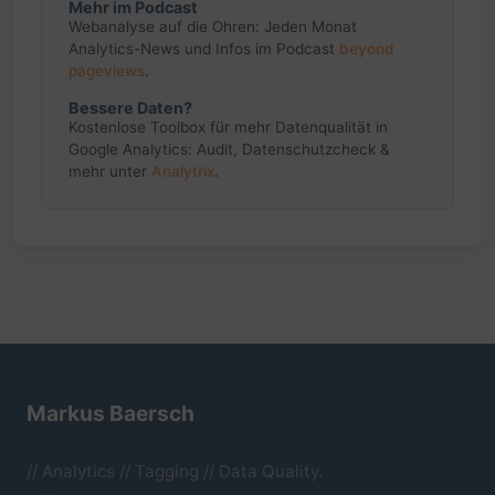
Mehr im Podcast
Webanalyse auf die Ohren: Jeden Monat
Analytics-News und Infos im Podcast
beyond
pageviews
.
Bessere Daten?
Kostenlose Toolbox für mehr Datenqualität in
Google Analytics: Audit, Datenschutzcheck &
mehr unter
Analytrix
.
Markus Baersch
// Analytics // Tagging // Data Quality.