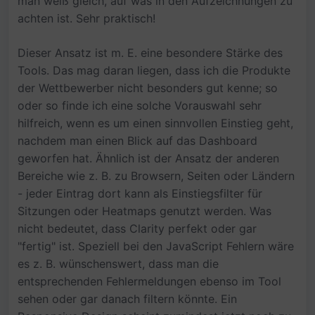
man weiß gleich, auf was in den Aufzeichnungen zu
achten ist. Sehr praktisch!
Dieser Ansatz ist m. E. eine besondere Stärke des
Tools. Das mag daran liegen, dass ich die Produkte
der Wettbewerber nicht besonders gut kenne; so
oder so finde ich eine solche Vorauswahl sehr
hilfreich, wenn es um einen sinnvollen Einstieg geht,
nachdem man einen Blick auf das Dashboard
geworfen hat. Ähnlich ist der Ansatz der anderen
Bereiche wie z. B. zu Browsern, Seiten oder Ländern
- jeder Eintrag dort kann als Einstiegsfilter für
Sitzungen oder Heatmaps genutzt werden. Was
nicht bedeutet, dass Clarity perfekt oder gar
"fertig" ist. Speziell bei den JavaScript Fehlern wäre
es z. B. wünschenswert, dass man die
entsprechenden Fehlermeldungen ebenso im Tool
sehen oder gar danach filtern könnte. Ein