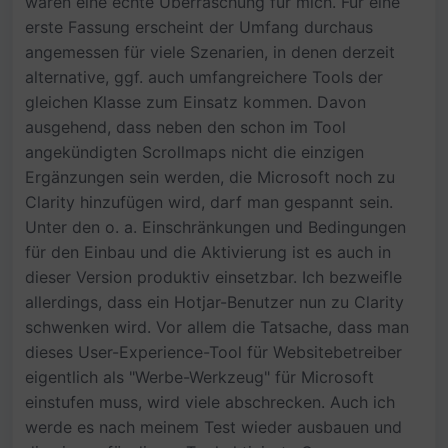
waren eine echte Überraschung für mich. Für eine
erste Fassung erscheint der Umfang durchaus
angemessen für viele Szenarien, in denen derzeit
alternative, ggf. auch umfangreichere Tools der
gleichen Klasse zum Einsatz kommen. Davon
ausgehend, dass neben den schon im Tool
angekündigten Scrollmaps nicht die einzigen
Ergänzungen sein werden, die Microsoft noch zu
Clarity hinzufügen wird, darf man gespannt sein.
Unter den o. a. Einschränkungen und Bedingungen
für den Einbau und die Aktivierung ist es auch in
dieser Version produktiv einsetzbar. Ich bezweifle
allerdings, dass ein Hotjar-Benutzer nun zu Clarity
schwenken wird. Vor allem die Tatsache, dass man
dieses User-Experience-Tool für Websitebetreiber
eigentlich als "Werbe-Werkzeug" für Microsoft
einstufen muss, wird viele abschrecken. Auch ich
werde es nach meinem Test wieder ausbauen und