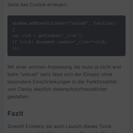
Seite das Cookie erneuert:
window.addEventListener("unload", function() 
{
var clck = getCookie('_clck');
if (clck) document.cookie="_clck="+clck;
});
Mit einer solchen Anpassung (es muss ja nicht erst
beim "unload" sein) lässt sich der Einsatz ohne
besondere Einschränkungen in der Funktionalität
von Clarity deutlich datenschutzfreundlicher
gestalten.
Fazit
Sowohl Existenz als auch Launch dieses Tools