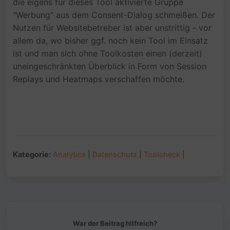
die eigens für dieses Tool aktivierte Gruppe
"Werbung" aus dem Consent-Dialog schmeißen. Der
Nutzen für Websitebetreber ist aber unstrittig - vor
allem da, wo bisher ggf. noch kein Tool im Einsatz
ist und man sich ohne Toolkosten einen (derzeit)
uneingeschränkten Überblick in Form von Session
Replays und Heatmaps verschaffen möchte.
Kategorie:
Analytics
|
Datenschutz
|
Toolcheck
|
War der Beitrag hilfreich?