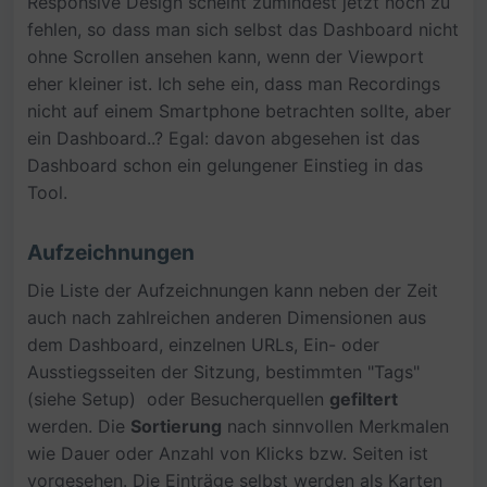
Responsive Design scheint zumindest jetzt noch zu
fehlen, so dass man sich selbst das Dashboard nicht
ohne Scrollen ansehen kann, wenn der Viewport
eher kleiner ist. Ich sehe ein, dass man Recordings
nicht auf einem Smartphone betrachten sollte, aber
ein Dashboard..? Egal: davon abgesehen ist das
Dashboard schon ein gelungener Einstieg in das
Tool.
Aufzeichnungen
Die Liste der Aufzeichnungen kann neben der Zeit
auch nach zahlreichen anderen Dimensionen aus
dem Dashboard, einzelnen URLs, Ein- oder
Ausstiegsseiten der Sitzung, bestimmten "Tags"
(siehe Setup) oder Besucherquellen
gefiltert
werden. Die
Sortierung
nach sinnvollen Merkmalen
wie Dauer oder Anzahl von Klicks bzw. Seiten ist
vorgesehen. Die Einträge selbst werden als Karten