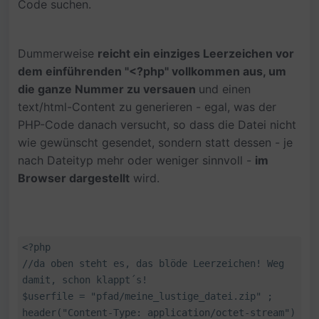
Code suchen.
Dummerweise
reicht ein einziges Leerzeichen vor
dem einführenden "<?php" vollkommen aus, um
die ganze Nummer zu versauen
und einen
text/html-Content zu generieren - egal, was der
PHP-Code danach versucht, so dass die Datei nicht
wie gewünscht gesendet, sondern statt dessen - je
nach Dateityp mehr oder weniger sinnvoll -
im
Browser dargestellt
wird.
<?php
//da oben steht es, das blöde Leerzeichen! Weg
damit, schon klappt´s!
$userfile = "pfad/meine_lustige_datei.zip" ;
header("Content-Type: application/octet-stream")