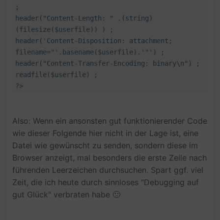
;
header("Content-Length: " .(string)
(filesize($userfile)) ) ;
header('Content-Disposition: attachment;
filename="'.basename($userfile).'"') ;
header("Content-Transfer-Encoding: binary\n") ;
readfile($userfile) ;
?>
Also: Wenn ein ansonsten gut funktionierender Code
wie dieser Folgende hier nicht in der Lage ist, eine
Datei wie gewünscht zu senden, sondern diese im
Browser anzeigt, mal besonders die erste Zeile nach
führenden Leerzeichen durchsuchen. Spart ggf. viel
Zeit, die ich heute durch sinnloses "Debugging auf
gut Glück" verbraten habe 🙁