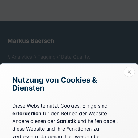
Markus Baersch
// Analytics // Tagging // Data Quality.
Mönchengladbach, NRW.
X
Nutzung von Cookies &
Diensten
Rechtliches
Impressum
Diese Website nutzt Cookies. Einige sind
erforderlich
für den Betrieb der Website.
Datenschutz
Andere dienen der
Statistik
und helfen dabei,
Cookie-Einstellungen
diese Website und ihre Funktionen zu
verbessern. Ja genau: hier werden bei