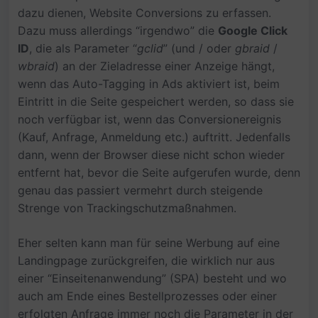
dazu dienen, Website Conversions zu erfassen.
Dazu muss allerdings “irgendwo” die
Google Click
ID
, die als Parameter “
gclid
” (und / oder
gbraid
/
wbraid
) an der Zieladresse einer Anzeige hängt,
wenn das Auto-Tagging in Ads aktiviert ist, beim
Eintritt in die Seite gespeichert werden, so dass sie
noch verfügbar ist, wenn das Conversionereignis
(Kauf, Anfrage, Anmeldung etc.) auftritt. Jedenfalls
dann, wenn der Browser diese nicht schon wieder
entfernt hat, bevor die Seite aufgerufen wurde, denn
genau das passiert vermehrt durch steigende
Strenge von Trackingschutzmaßnahmen.
Eher selten kann man für seine Werbung auf eine
Landingpage zurückgreifen, die wirklich nur aus
einer “Einseitenanwendung” (SPA) besteht und wo
auch am Ende eines Bestellprozesses oder einer
erfolgten Anfrage immer noch die Parameter in der