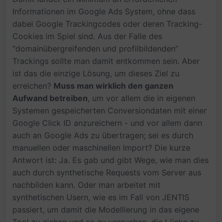
Informationen im Google Ads System, ohne dass
dabei Google Trackingcodes oder deren Tracking-
Cookies im Spiel sind. Aus der Falle des
“domainübergreifenden und profilbildenden”
Trackings sollte man damit entkommen sein. Aber
ist das die einzige Lösung, um dieses Ziel zu
erreichen?
Muss man wirklich den ganzen
Aufwand betreiben
, um vor allem die in eigenen
Systemen gespeicherten Conversiondaten mit einer
Google Click ID anzureichern - und vor allem dann
auch an Google Ads zu übertragen; sei es durch
manuellen oder maschinellen Import? Die kurze
Antwort ist: Ja. Es gab und gibt Wege, wie man dies
auch durch synthetische Requests vom Server aus
nachbilden kann. Oder man arbeitet mit
synthetischen Usern, wie es im Fall von JENTIS
passiert, um damit die Modellierung in das eigene
Tool zu ziehen und so zu versuchen, die Lücke zu