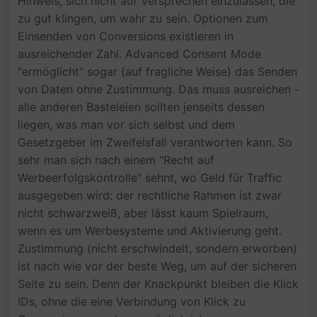
Hinweis, sich nicht auf Versprechen einzulassen, die
zu gut klingen, um wahr zu sein. Optionen zum
Einsenden von Conversions existieren in
ausreichender Zahl. Advanced Consent Mode
"ermöglicht" sogar (auf fragliche Weise) das Senden
von Daten ohne Zustimmung. Das muss ausreichen -
alle anderen Basteleien sollten jenseits dessen
liegen, was man vor sich selbst und dem
Gesetzgeber im Zweifelsfall verantworten kann. So
sehr man sich nach einem "Recht auf
Werbeerfolgskontrolle" sehnt, wo Geld für Traffic
ausgegeben wird: der rechtliche Rahmen ist zwar
nicht schwarzweiß, aber lässt kaum Spielraum,
wenn es um Werbesysteme und Aktivierung geht.
Zustimmung (nicht erschwindelt, sondern erworben)
ist nach wie vor der beste Weg, um auf der sicheren
Seite zu sein. Denn der Knackpunkt bleiben die Klick
IDs, ohne die eine Verbindung von Klick zu