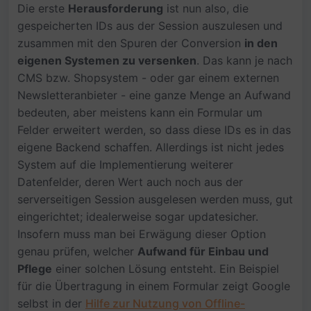
Die erste
Herausforderung
ist nun also, die
gespeicherten IDs aus der Session auszulesen und
zusammen mit den Spuren der Conversion
in den
eigenen Systemen zu versenken
. Das kann je nach
CMS bzw. Shopsystem - oder gar einem externen
Newsletteranbieter - eine ganze Menge an Aufwand
bedeuten, aber meistens kann ein Formular um
Felder erweitert werden, so dass diese IDs es in das
eigene Backend schaffen. Allerdings ist nicht jedes
System auf die Implementierung weiterer
Datenfelder, deren Wert auch noch aus der
serverseitigen Session ausgelesen werden muss, gut
eingerichtet; idealerweise sogar updatesicher.
Insofern muss man bei Erwägung dieser Option
genau prüfen, welcher
Aufwand für Einbau und
Pflege
einer solchen Lösung entsteht. Ein Beispiel
für die Übertragung in einem Formular zeigt Google
selbst in der
Hilfe zur Nutzung von Offline-