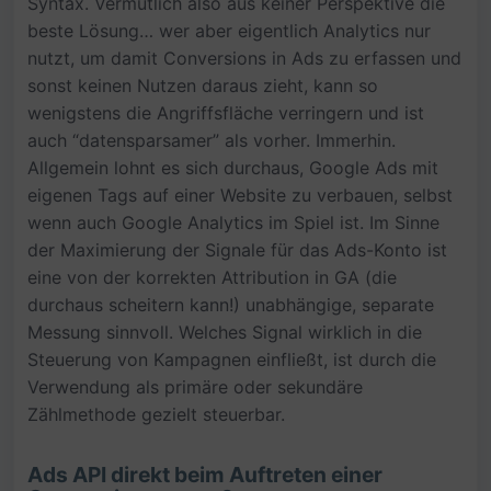
Syntax. Vermutlich also aus keiner Perspektive die
beste Lösung… wer aber eigentlich Analytics nur
nutzt, um damit Conversions in Ads zu erfassen und
sonst keinen Nutzen daraus zieht, kann so
wenigstens die Angriffsfläche verringern und ist
auch “datensparsamer” als vorher. Immerhin.
Allgemein lohnt es sich durchaus, Google Ads mit
eigenen Tags auf einer Website zu verbauen, selbst
wenn auch Google Analytics im Spiel ist. Im Sinne
der Maximierung der Signale für das Ads-Konto ist
eine von der korrekten Attribution in GA (die
durchaus scheitern kann!) unabhängige, separate
Messung sinnvoll. Welches Signal wirklich in die
Steuerung von Kampagnen einfließt, ist durch die
Verwendung als primäre oder sekundäre
Zählmethode gezielt steuerbar.
Ads API direkt beim Auftreten einer