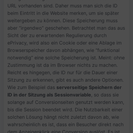
URL vorhanden sind. Daher muss man sich die ID
beim Eintritt in die Website merken, um sie später
weitergeben zu können. Diese Speicherung muss
aber “irgendwo” geschehen. Betrachtet man das aus
Sicht der zu erwartenden Regulierung durch
ePrivacy, wird also ein Cookie oder eine Ablage im
Browserspeicher davon abhängen, wie “funktional
notwendig” eine solche Speicherung ist. Meint: ohne
Zustimmung ist da im Browser nichts zu machen.
Reicht es hingegen, die ID nur für die Dauer einer
Sitzung zu erkennen, gibt es auch andere Optionen.
Wie zum Beispiel das
serverseitige Speichern der
ID in der Sitzung als Sessionvariable
, so dass sie
solange auf Conversionseiten genutzt werden kann,
bis die Session beendet wird. Die Nutzbarkeit einer
solchen Lösung hängt nicht zuletzt davon ab, wie
wahrscheinlich es ist, dass ein Besucher direkt nach
dem Anzeigenklick eine Conversion auslöst. Es ist