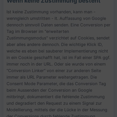
Wenn keine Zustimmung besteht
Ist keine Zustimmung vorhanden, kann man -
wenngleich umstritten - lt. Auffassung von Google
dennoch sinnvoll Daten senden. Eine Conversion per
Tag im Browser im "erweiterten
Zustimmungsmodus" verzichtet auf Cookies, sendet
aber alles andere dennoch. Die wichtige Klick ID,
welche es eben bei sauberer Implementierung nicht
in ein Cookie geschafft hat, ist im Fall einer SPA ggf.
immer noch in der URL. Oder sie wurde von einem
"Conversion Linker" von einer zur anderen Seite
immer als URL Parameter weitergetragen. Die
Consent Mode Parameter, die das Conversion Tag
beim Aussenden der Conversion an Google
mitbringt, dokumentiert die fehlende Zustimmung
und degradiert den Request zu einem Signal zur
Modellierung, mittels der die Lücke in der Messung
der Conversions durch fehlende Zustimmung