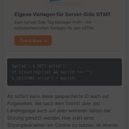
Eigene Vorlagen für Server-Side GTM?
Zum Server-Side Tag Manager Profi – mit
selbstentwickelten Vorlagen für den sGTM.
Zum E-Book →
$gclid = $_GET['gclid'];
if (isset($gclid) && $gclid !== "") 
$_SESSION['gclid'] = $gclid;
Ab sofort kann diese gespeicherte ID auch auf
Folgeseiten, die nach dem Eintritt über die
Landingpage auch auf allen weiteren Seiten der
Sitzung genutzt werden. Hier statt einer
Sitzungsvariablen ein Cookie zu nutzen, ist ebenso