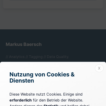
Markus Baersch
// Analytics // Tagging // Data Quality.
Mönchengladbach, NRW.
X
Nutzung von Cookies &
Diensten
Rechtliches
Impressum
Diese Website nutzt Cookies. Einige sind
erforderlich
für den Betrieb der Website.
Datenschutz