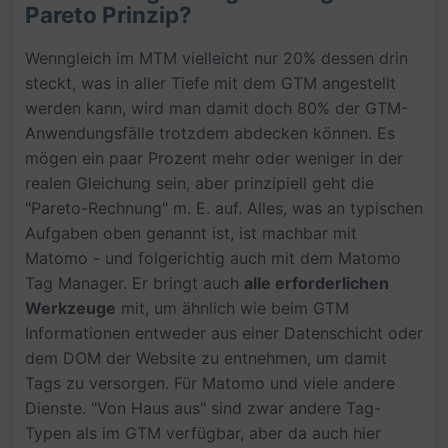
Pareto Prinzip?
Wenngleich im MTM vielleicht nur 20% dessen drin
steckt, was in aller Tiefe mit dem GTM angestellt
werden kann, wird man damit doch 80% der GTM-
Anwendungsfälle trotzdem abdecken können. Es
mögen ein paar Prozent mehr oder weniger in der
realen Gleichung sein, aber prinzipiell geht die
"Pareto-Rechnung" m. E. auf. Alles, was an typischen
Aufgaben oben genannt ist, ist machbar mit
Matomo - und folgerichtig auch mit dem Matomo
Tag Manager. Er bringt auch
alle erforderlichen
Werkzeuge
mit, um ähnlich wie beim GTM
Informationen entweder aus einer Datenschicht oder
dem DOM der Website zu entnehmen, um damit
Tags zu versorgen. Für Matomo und viele andere
Dienste. "Von Haus aus" sind zwar andere Tag-
Typen als im GTM verfügbar, aber da auch hier