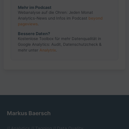
Mehr im Podcast
Webanalyse auf die Ohren: Jeden Monat
Analytics-News und Infos im Podcast
beyond
pageviews
.
Bessere Daten?
Kostenlose Toolbox für mehr Datenqualität in
Google Analytics: Audit, Datenschutzcheck &
mehr unter
Analytrix
.
Markus Baersch
// Analytics // Tagging // Data Quality.