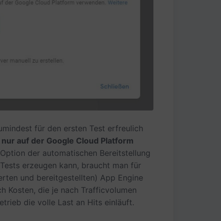
mindest für den ersten Test erfreulich
r
nur auf der Google Cloud Platform
 Option der automatischen Bereitstellung
 Tests erzeugen kann, braucht man für
ierten und bereitgestellten) App Engine
ch Kosten, die je nach Trafficvolumen
rieb die volle Last an Hits einläuft.