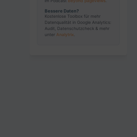
im Podcast
beyond pageviews
.
Bessere Daten?
Kostenlose Toolbox für mehr
Datenqualität in Google Analytics:
Audit, Datenschutzcheck & mehr
unter
Analytrix
.