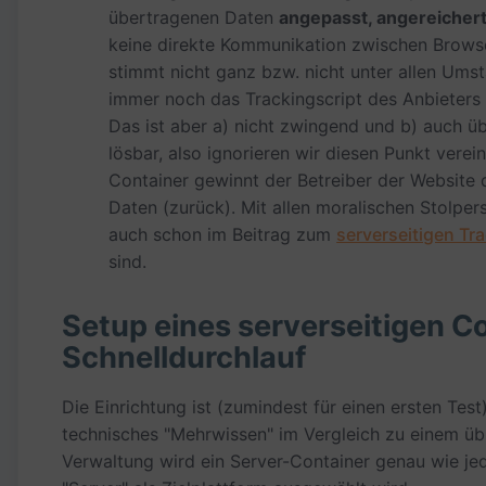
übertragenen Daten
angepasst, angereichert
keine direkte Kommunikation zwischen Browse
stimmt nicht ganz bzw. nicht unter allen Ums
immer noch das Trackingscript des Anbieters
Das ist aber a) nicht zwingend und b) auch 
lösbar, also ignorieren wir diesen Punkt vere
Container gewinnt der Betreiber der Website 
Daten (zurück). Mit allen moralischen Stolper
auch schon im Beitrag zum
serverseitigen Tr
sind.
Setup eines serverseitigen C
Schnelldurchlauf
Die Einrichtung ist (zumindest für einen ersten Test
technisches "Mehrwissen" im Vergleich zu einem übl
Verwaltung wird ein Server-Container genau wie je