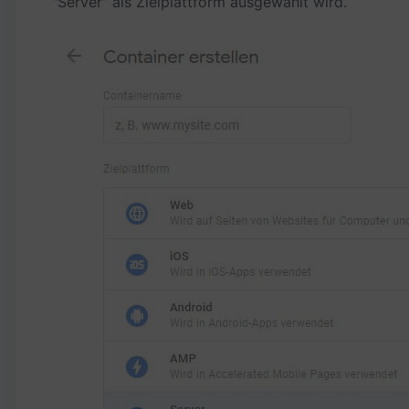
"Server" als Zielplattform ausgewählt wird.