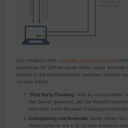
Zum Vergleich hier
normales Tracking via GTM
ohne
animiertes Gif (öffnet neuen Reiter, sonst wimmelt e
Schicht in die Kommunikation zwischen Website und 
Vorteile bietet:
"
First Party Tracking
": Alle so verarbeiteten
den Server gesendet, der die Website bereitste
Hits nicht durch Browser-Trackingschutzmaß
Entkopplung und Kontrolle
: Bevor diese Hit
Trackingdienst wie z. B. Google Analytics wei