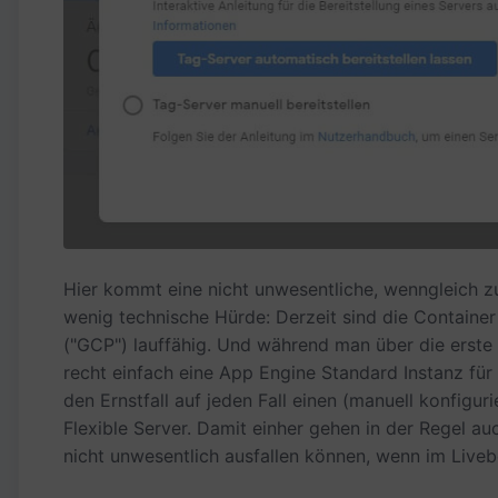
Hier kommt eine nicht unwesentliche, wenngleich zu
wenig technische Hürde: Derzeit sind die Containe
("GCP") lauffähig. Und während man über die erste
recht einfach eine App Engine Standard Instanz für
den Ernstfall auf jeden Fall einen (manuell konfigur
Flexible Server. Damit einher gehen in der Regel au
nicht unwesentlich ausfallen können, wenn im Livebet