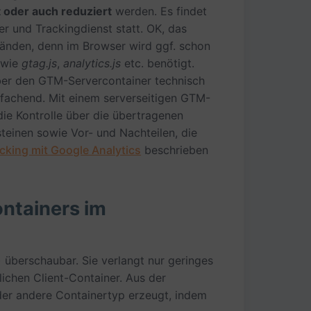
 oder auch reduziert
werden. Es findet
r und Trackingdienst statt. OK, das
tänden, denn im Browser wird ggf. schon
 wie
gtag.js
,
analytics.js
etc. benötigt.
über den GTM-Servercontainer technisch
infachend. Mit einem serverseitigen GTM-
die Kontrolle über die übertragenen
steinen sowie Vor- und Nachteilen, die
acking mit Google Analytics
beschrieben
ontainers im
) überschaubar. Sie verlangt nur geringes
ichen Client-Container. Aus der
der andere Containertyp erzeugt, indem