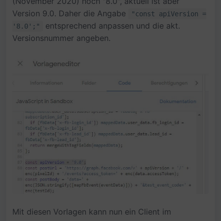
(November 2020) noch "8.0", aktuell ist aber
Version 9.0. Daher die Angabe
"const apiVersion =
entsprechend anpassen und die akt.
'8.0';"
Versionsnummer angeben.
Mit diesen Vorlagen kann nun ein Client im