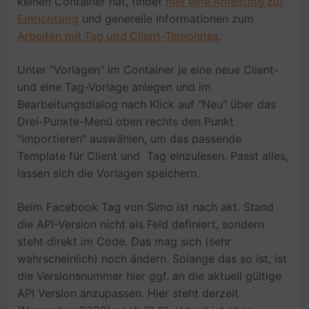
keinen Container hat, findet
hier eine Anleitung zur
Einrichtung
und generelle Informationen zum
Arbeiten mit Tag und Client-Templates
.
Unter "Vorlagen" im Container je eine neue Client-
und eine Tag-Vorlage anlegen und im
Bearbeitungsdialog nach Klick auf "Neu" über das
Drei-Punkte-Menü oben rechts den Punkt
"Importieren" auswählen, um das passende
Template für Client und Tag einzulesen. Passt alles,
lassen sich die Vorlagen speichern.
Beim Facebook Tag von Simo ist nach akt. Stand
die API-Version nicht als Feld definiert, sondern
steht direkt im Code. Das mag sich (sehr
wahrscheinlich) noch ändern. Solange das so ist, ist
die Versionsnummer hier ggf. an die aktuell gültige
API Version anzupassen. Hier steht derzeit